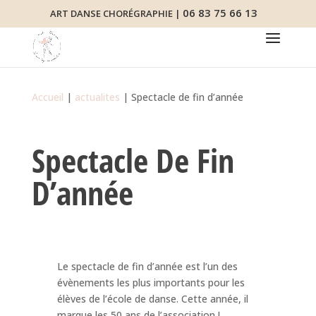
06 83 75 66 13
ART DANSE CHORÉGRAPHIE |
Accueil
|
actualites
|
Spectacle de fin d’année
Spectacle De Fin
D’année
Le spectacle de fin d’année est l’un des
évènements les plus importants pour les
élèves de l’école de danse. Cette année, il
marque les 50 ans de l’association !