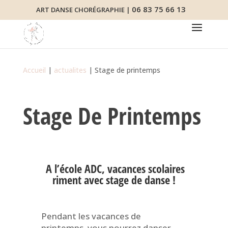
06 83 75 66 13
ART DANSE CHORÉGRAPHIE |
Accueil
|
actualites
|
Stage de printemps
Stage De Printemps
A l’école ADC, vacances scolaires
riment avec stage de danse !
Pendant les vacances de
printemps, vous pourrez danser