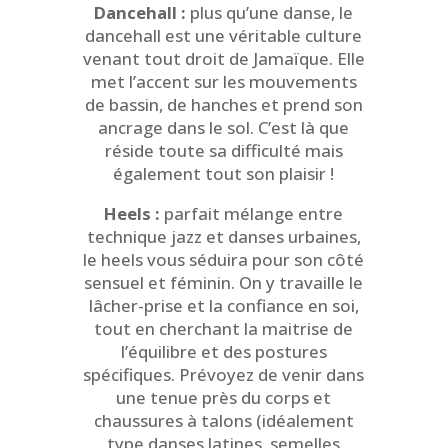
Dancehall :
plus qu’une danse, le
dancehall est une véritable culture
venant tout droit de Jamaïque. Elle
met l’accent sur les mouvements
de bassin, de hanches et prend son
ancrage dans le sol. C’est là que
réside toute sa difficulté mais
également tout son plaisir !
Heels :
parfait mélange entre
technique jazz et danses urbaines,
le heels vous séduira pour son côté
sensuel et féminin. On y travaille le
lâcher-prise et la confiance en soi,
tout en cherchant la maitrise de
l’équilibre et des postures
spécifiques. Prévoyez de venir dans
une tenue près du corps et
chaussures à talons (idéalement
type danses latines, semelles