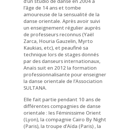
d’un studio de danse en 2004 à
l’âge de 14 ans et tombe
amoureuse de la sensualité de la
danse orientale. Après avoir suivi
un enseignement régulier auprès
de professeurs reconnus (Yaël
Zarca, Houria Gauzelin, Myrto
Kaukias, etc), et peaufiné sa
technique lors de stages donnés
par des danseurs internationaux,
Anaïs suit en 2012 la formation
professionnalisante pour enseigner
la danse orientale de l’Association
SULTANA.
Elle fait partie pendant 10 ans de
différentes compagnies de danse
orientale : les Féminissime Orient
(Lyon), la compagnie Cairo By Night
(Paris), la troupe d’Aïda (Paris) , la