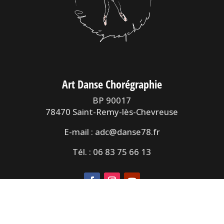
Art Danse Chorégraphie
BP 90017
78470 Saint-Remy-lès-Chevreuse
E-mail : adc@danse78.fr
Tél. : 06 83 75 66 13
Mentions légales
|
©
lapetiteboite.com